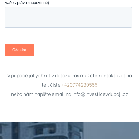
V případě jakýchkoliv dotazů nás můžete kontaktovat na
tel. čísle
+420774230555
nebo nám napište email na
info@investicevdubaji.cz