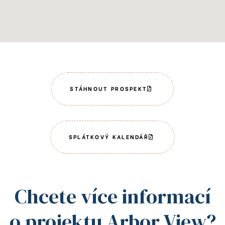
STÁHNOUT PROSPEKT
SPLÁTKOVÝ KALENDÁŘ
Chcete více informací
o projektu Arbor View?