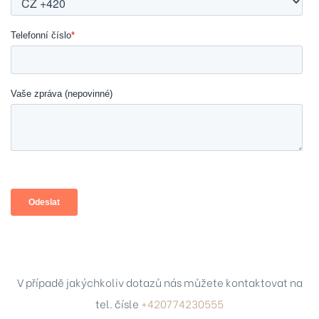
V případě jakýchkoliv dotazů nás můžete kontaktovat na
tel. čísle
+420774230555